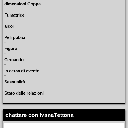
dimensioni Coppa
-
Fumatrice
-
alcol
-
Peli pubici
-
Figura
-
Cercando
-
In cerca di evento
-
Sessualità
-
Stato delle relazioni
-
chattare con IvanaTettona