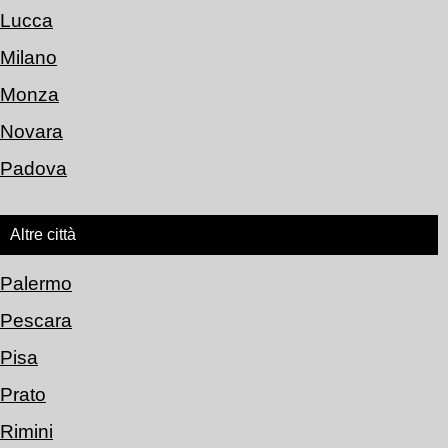
Lucca
Milano
Monza
Novara
Padova
Altre città
Palermo
Pescara
Pisa
Prato
Rimini