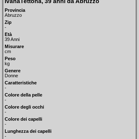
IvanaTettona, 39 anni da Abruzzo
Provincia
Abruzzo
Zip
-
Età
39 Anni
Misurare
cm
Peso
kg
Genere
Donne
Caratteristiche
-
Colore della pelle
-
Colore degli occhi
-
Colore dei capelli
-
Lunghezza dei capelli
-