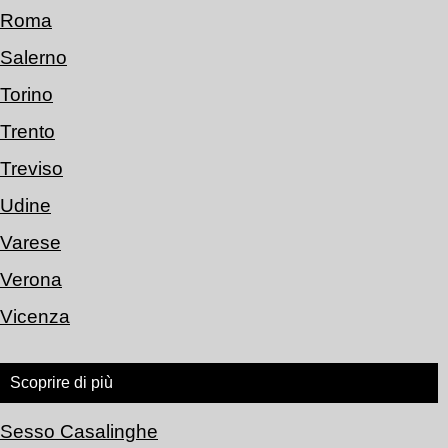
Roma
Salerno
Torino
Trento
Treviso
Udine
Varese
Verona
Vicenza
Scoprire di più
Sesso Casalinghe